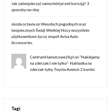
Jak zabezpieczyć samochód przed korozją? 3
sposoby na rdzę
skoda octavia
on
Wesołych pogodnych oraz
bezpiecznych Świąt Wielkiej Nocy wszystkim
użytkownikom życzy zespół Avisa Auto
Accessories.
CentrumHamulcowe24.pl
on
“Naklejamy
na zderzaki i nie tylko”- Nakładka na
zderzak tylny Toyota Avensis 2 kombi.
Tagi