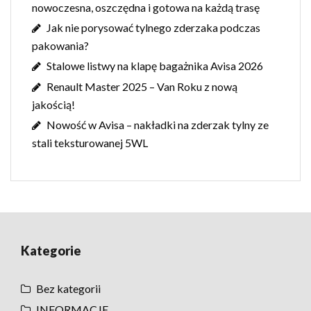
nowoczesna, oszczędna i gotowa na każdą trasę
Jak nie porysować tylnego zderzaka podczas
pakowania?
Stalowe listwy na klapę bagażnika Avisa 2026
Renault Master 2025 – Van Roku z nową
jakością!
Nowość w Avisa – nakładki na zderzak tylny ze
stali teksturowanej 5WL
Kategorie
Bez kategorii
INFORMACJE