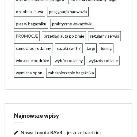
ozdobna listwa
pielęgnacja nadwozia
pies w bagażniku
praktyczne wskazówki
PROMOCJE
przegląd auta po zimie
regularny serwis
samochód rodzinny
suzuki swift 7
targi
tuning
wiosenne podróże
wybór rodzinny
wyjazdy rodzine
wymiana opon
zabezpieczenie bagażnika
Najnowsze wpisy
Nowa Toyota RAV4 – jeszcze bardziej