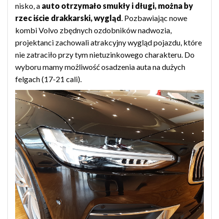
nisko, a
auto otrzymało smukły i długi, można by
rzec iście drakkarski, wygląd
. Pozbawiając nowe
kombi Volvo zbędnych ozdobników nadwozia,
projektanci zachowali atrakcyjny wygląd pojazdu, które
nie zatraciło przy tym nietuzinkowego charakteru. Do
wyboru mamy możliwość osadzenia auta na dużych
felgach (17-21 cali).