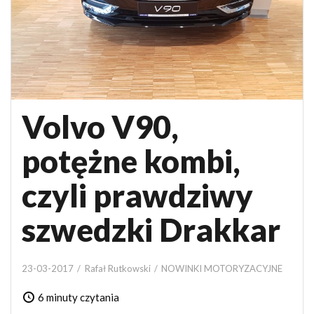
Volvo V90,
potężne kombi,
czyli prawdziwy
szwedzki Drakkar
23-03-2017
Rafał Rutkowski
NOWINKI MOTORYZACYJNE
6 minuty czytania