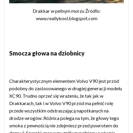
Drakkar w pełnym morzu Źródło:
www.reallykool.blogspot.com
Smocza głowa na dziobnicy
Charakterystycznym elementem Volvo V90 jest przód
podobny do zastosowanego w drugiej generacji modelu
XC90. Trudno oprzeć się wrażeniu, że tak jak w
Drakkarach, tak i w Volvo V90 przód ma pełnić rolę
przede wszystkim odstraszającą napotkanych na
drodze wrogów. Różnica polega na tym, że głowy tego
smoka z pewnością nie zdejmiesz przed powrotem do
domu :). Szeroki, masywny grill uzupełniony o równie