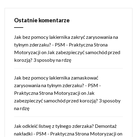
Ostatnie komentarze
Jak bez pomocy lakiernika zakryć zarysowania na
tylnym zderzaku? - PSM - Praktyczna Strona
Motoryzacji
on
Jak zabezpieczyć samochód przed
korozją? 3 sposoby na rdzę
Jak bez pomocy lakiernika zamaskować
zarysowania na tylnym zderzaku? - PSM -
Praktyczna Strona Motoryzacji
on
Jak
zabezpieczyć samochód przed korozją? 3 sposoby
na rdzę
Jak odkleić listwę z tylnego zderzaka? Demontaż
nakładki - PSM - Praktyczna Strona Motoryzacji
on