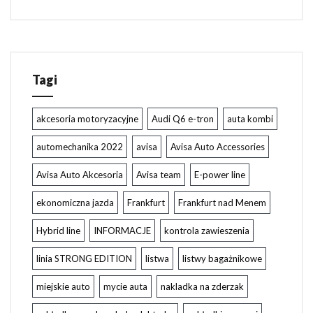
Tagi
akcesoria motoryzacyjne
Audi Q6 e-tron
auta kombi
automechanika 2022
avisa
Avisa Auto Accessories
Avisa Auto Akcesoria
Avisa team
E-power line
ekonomiczna jazda
Frankfurt
Frankfurt nad Menem
Hybrid line
INFORMACJE
kontrola zawieszenia
linia STRONG EDITION
listwa
listwy bagażnikowe
miejskie auto
mycie auta
nakladka na zderzak