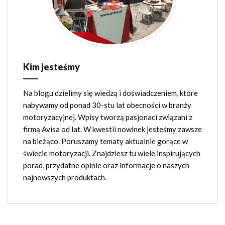
Kim jesteśmy
Na blogu dzielimy się wiedzą i doświadczeniem, które
nabywamy od ponad 30-stu lat obecności w branży
motoryzacyjnej. Wpisy tworzą pasjonaci związani z
firmą Avisa od lat. W kwestii nowinek jesteśmy zawsze
na bieżąco. Poruszamy tematy aktualnie gorące w
świecie motoryzacji. Znajdziesz tu wiele inspirujących
porad, przydatne opinie oraz informacje o naszych
najnowszych produktach.