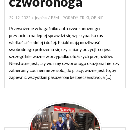
czworonoga
29-12-2022
jrypina
PSM – PORADY, TRIKI, OPINIE
Przewożenie w bagażniku auta czworonożnego
przyjaciela najlepiej sprawdzi się w przypadku ras
wielkości średniej i dużej. Psiaki mają możliwość
swobodnego położenia się czy zmiany pozycji, co jest
szczególnie ważne w przypadku dłuższych przejazdów.
Nieistotne jest, czy wozimy czworonoga okazjonalnie, czy
zabieramy codziennie ze sobą do pracy, ważne jest to, by
zapewnić wszystkim pasażerom bezpieczeństwo, a […]