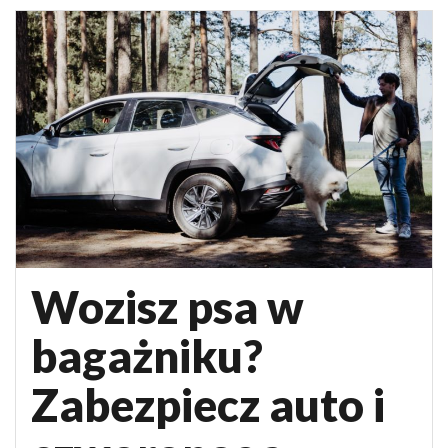
Wozisz psa w
bagażniku?
Zabezpiecz auto i