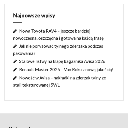
Najnowsze wpisy
Nowa Toyota RAV4 – jeszcze bardziej
nowoczesna, oszczędna i gotowa na każdą trasę
Jak nie porysować tylnego zderzaka podczas
pakowania?
Stalowe listwy na klapę bagażnika Avisa 2026
Renault Master 2025 – Van Roku z nową jakością!
Nowość w Avisa – nakładki na zderzak tylny ze
stali teksturowanej 5WL