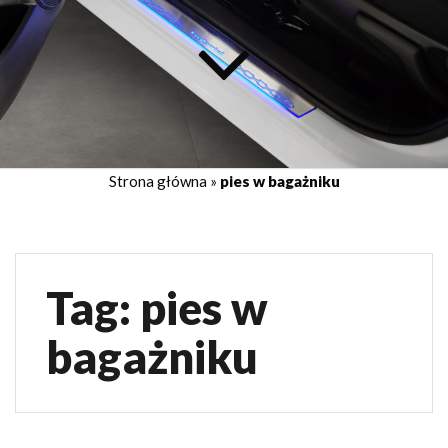
Strona główna
»
pies w bagażniku
Tag:
pies w
bagażniku