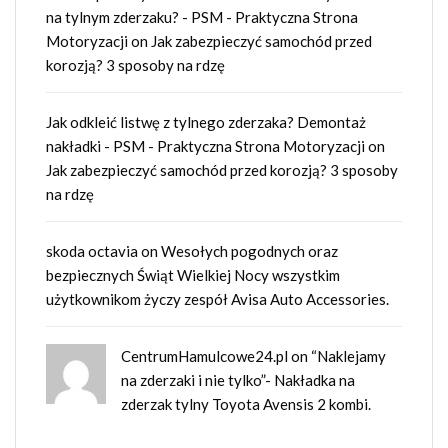
na tylnym zderzaku? - PSM - Praktyczna Strona
Motoryzacji
on
Jak zabezpieczyć samochód przed
korozją? 3 sposoby na rdzę
Jak odkleić listwę z tylnego zderzaka? Demontaż
nakładki - PSM - Praktyczna Strona Motoryzacji
on
Jak zabezpieczyć samochód przed korozją? 3 sposoby
na rdzę
skoda octavia
on
Wesołych pogodnych oraz
bezpiecznych Świąt Wielkiej Nocy wszystkim
użytkownikom życzy zespół Avisa Auto Accessories.
CentrumHamulcowe24.pl
on
“Naklejamy
na zderzaki i nie tylko”- Nakładka na
zderzak tylny Toyota Avensis 2 kombi.