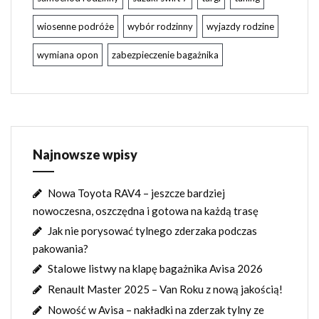
wiosenne podróże
wybór rodzinny
wyjazdy rodzine
wymiana opon
zabezpieczenie bagażnika
Najnowsze wpisy
Nowa Toyota RAV4 – jeszcze bardziej
nowoczesna, oszczędna i gotowa na każdą trasę
Jak nie porysować tylnego zderzaka podczas
pakowania?
Stalowe listwy na klapę bagażnika Avisa 2026
Renault Master 2025 – Van Roku z nową jakością!
Nowość w Avisa – nakładki na zderzak tylny ze