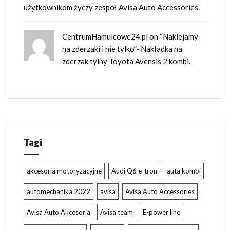
użytkownikom życzy zespół Avisa Auto Accessories.
CentrumHamulcowe24.pl
on
“Naklejamy
na zderzaki i nie tylko”- Nakładka na
zderzak tylny Toyota Avensis 2 kombi.
Tagi
akcesoria motoryzacyjne
Audi Q6 e-tron
auta kombi
automechanika 2022
avisa
Avisa Auto Accessories
Avisa Auto Akcesoria
Avisa team
E-power line