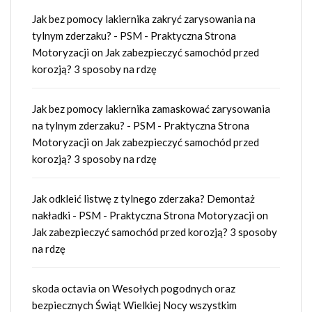
Jak bez pomocy lakiernika zakryć zarysowania na
tylnym zderzaku? - PSM - Praktyczna Strona
Motoryzacji
on
Jak zabezpieczyć samochód przed
korozją? 3 sposoby na rdzę
Jak bez pomocy lakiernika zamaskować zarysowania
na tylnym zderzaku? - PSM - Praktyczna Strona
Motoryzacji
on
Jak zabezpieczyć samochód przed
korozją? 3 sposoby na rdzę
Jak odkleić listwę z tylnego zderzaka? Demontaż
nakładki - PSM - Praktyczna Strona Motoryzacji
on
Jak zabezpieczyć samochód przed korozją? 3 sposoby
na rdzę
skoda octavia
on
Wesołych pogodnych oraz
bezpiecznych Świąt Wielkiej Nocy wszystkim