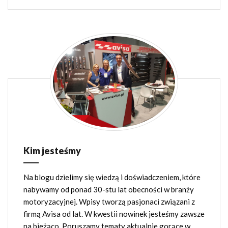
Kim jesteśmy
Na blogu dzielimy się wiedzą i doświadczeniem, które
nabywamy od ponad 30-stu lat obecności w branży
motoryzacyjnej. Wpisy tworzą pasjonaci związani z
firmą Avisa od lat. W kwestii nowinek jesteśmy zawsze
na bieżąco. Poruszamy tematy aktualnie gorące w