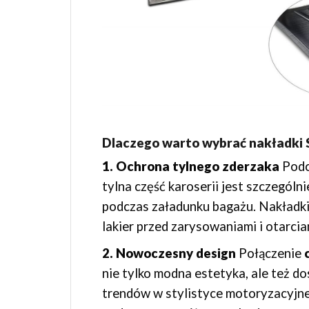
Dlaczego warto wybrać nakład
1. Ochrona tylnego zderzaka
Podc
tylna część karoserii jest szczegól
podczas załadunku bagażu. Nakła
lakier przed zarysowaniami i otarcia
2. Nowoczesny design
Połączenie
nie tylko modna estetyka, ale też 
trendów w stylistyce motoryzacyjnej