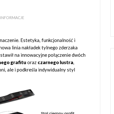
INFORMACJE
naczenie. Estetyka, funkcjonalność i
 nowa linia nakładek tylnego zderzaka
ostawił na innowacyjne połączenie dwóch
ego grafitu
oraz
czarnego lustra
,
ni, ale i podkreśla indywidualny styl