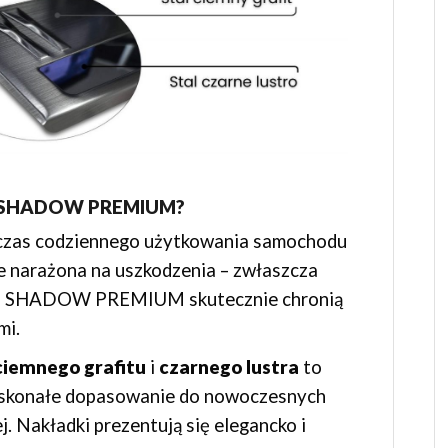
ki SHADOW PREMIUM?
zas codziennego użytkowania samochodu
nie narażona na uszkodzenia – zwłaszcza
dki SHADOW PREMIUM skutecznie chronią
mi.
ciemnego grafitu
i
czarnego lustra
to
doskonałe dopasowanie do nowoczesnych
. Nakładki prezentują się elegancko i