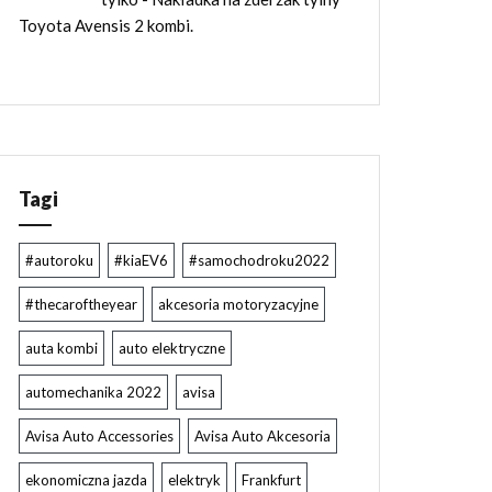
Toyota Avensis 2 kombi.
Tagi
#autoroku
#kiaEV6
#samochodroku2022
#thecaroftheyear
akcesoria motoryzacyjne
auta kombi
auto elektryczne
automechanika 2022
avisa
Avisa Auto Accessories
Avisa Auto Akcesoria
ekonomiczna jazda
elektryk
Frankfurt