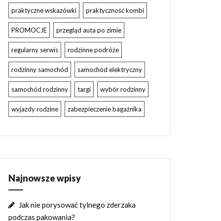
praktyczne wskazówki
praktyczność kombi
PROMOCJE
przegląd auta po zimie
regularny serwis
rodzinne podróże
rodzinny samochód
samochód elektryczny
samochód rodzinny
targi
wybór rodzinny
wyjazdy rodzine
zabezpieczenie bagażnika
Najnowsze wpisy
Jak nie porysować tylnego zderzaka
podczas pakowania?