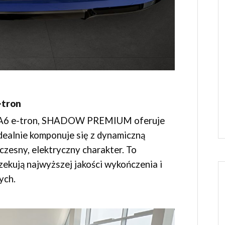
tron
i A6 e-tron, SHADOW PREMIUM oferuje
dealnie komponuje się z dynamiczną
czesny, elektryczny charakter. To
zekują najwyższej jakości wykończenia i
ych.