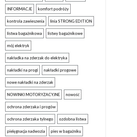
INFORMACJE
komfort podróży
kontrola zawieszenia
linia STRONG EDITION
listwa bagażnikowa
listwy bagażnikowe
mój elektryk
nakładka na zderzak do elektryka
nakładki na progi
nakładki progowe
nowe nakładki na zderzak
NOWINKI MOTORYZACYJNE
nowość
ochrona zderzaka i progów
ochrona zderzaka tylnego
ozdobna listwa
pielęgnacja nadwozia
pies w bagażniku