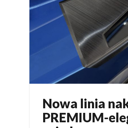
Nowa linia n
PREMIUM-eleg