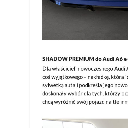
SHADOW PREMIUM do Audi A6 e-
Dla właścicieli nowoczesnego Aud
coś wyjątkowego – nakładkę, która i
sylwetką auta i podkreśla jego nowo
doskonały wybór dla tych, którzy oc
chcą wyróżnić swój pojazd na tle inn