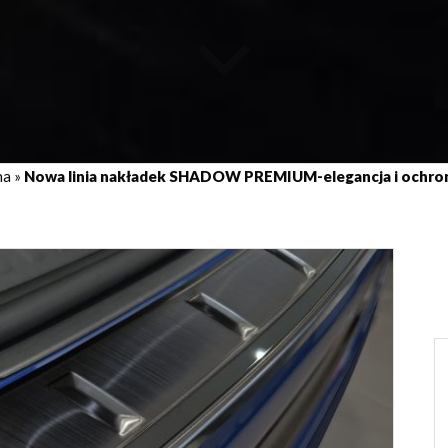
na
»
Nowa linia nakładek SHADOW PREMIUM-elegancja i ochron