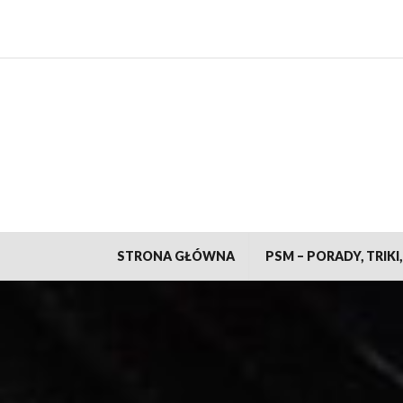
Skip
to
content
STRONA GŁÓWNA
PSM – PORADY, TRIKI,