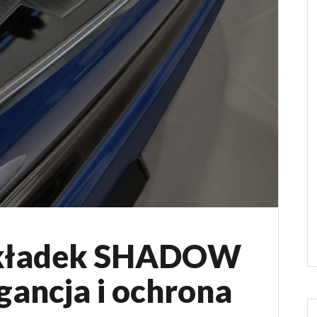
akładek SHADOW
ancja i ochrona